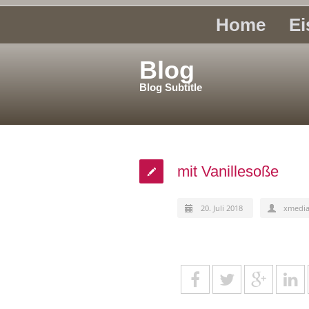
Home
Ei
Blog
Blog Subtitle
mit Vanillesoße
20. Juli 2018
xmedi