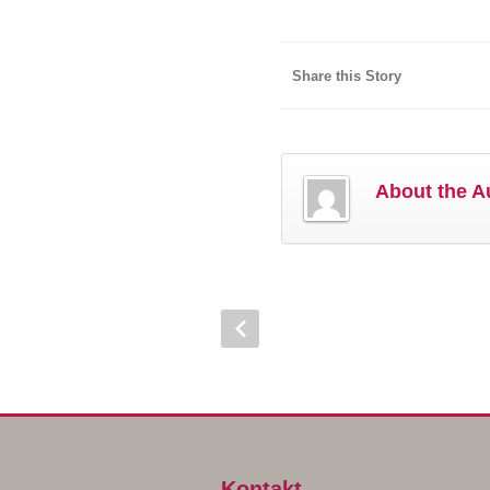
Share this Story
About the A
Kontakt