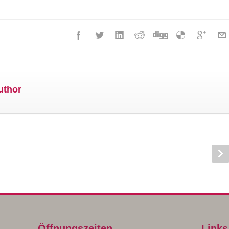
uthor
Öffnungszeiten
Links