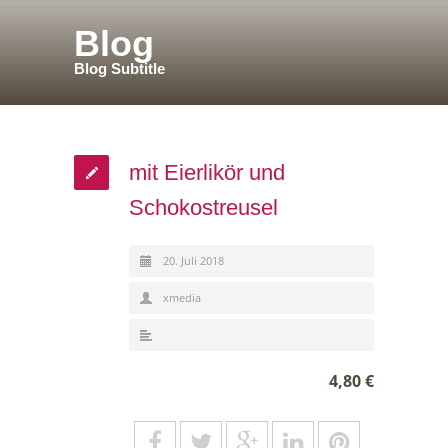
Blog
Blog Subtitle
mit Eierlikör und
Schokostreusel
20. Juli 2018
xmedia
4,80 €